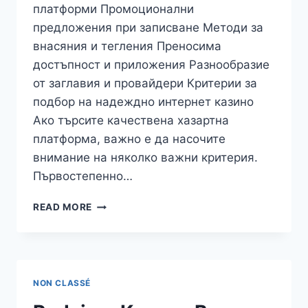
платформи Промоционални
предложения при записване Методи за
внасяния и тегления Преносима
достъпност и приложения Разнообразие
от заглавия и провайдери Критерии за
подбор на надеждно интернет казино
Ако търсите качествена хазартна
платформа, важно е да насочите
внимание на няколко важни критерия.
Първостепенно…
НОВИ
READ MORE
ИГРАЛНИ
ЗАЛИ
ОНЛАЙН:
ПЪЛНО
НАРЪЧНИК
NON CLASSÉ
ЗА
ИЗБОР