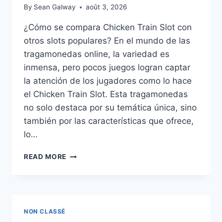
By
Sean Galway
août 3, 2026
¿Cómo se compara Chicken Train Slot con
otros slots populares? En el mundo de las
tragamonedas online, la variedad es
inmensa, pero pocos juegos logran captar
la atención de los jugadores como lo hace
el Chicken Train Slot. Esta tragamonedas
no solo destaca por su temática única, sino
también por las características que ofrece,
lo…
COMPARATIVA:
READ MORE
CHICKEN
TRAIN
SLOT
VS.
OTRAS
NON CLASSÉ
TRAGAMONEDAS