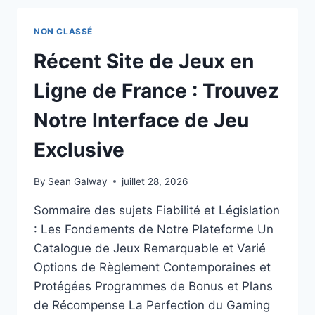
UITGEBREIDE
GIDS
NON CLASSÉ
OMTRENT
VEILIG
Récent Site de Jeux en
EN
VERSTANDIG
Ligne de France : Trouvez
GOKKEN
Notre Interface de Jeu
Exclusive
By
Sean Galway
juillet 28, 2026
Sommaire des sujets Fiabilité et Législation
: Les Fondements de Notre Plateforme Un
Catalogue de Jeux Remarquable et Varié
Options de Règlement Contemporaines et
Protégées Programmes de Bonus et Plans
de Récompense La Perfection du Gaming