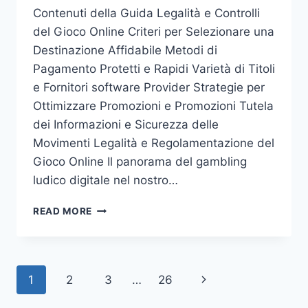
Contenuti della Guida Legalità e Controlli
del Gioco Online Criteri per Selezionare una
Destinazione Affidabile Metodi di
Pagamento Protetti e Rapidi Varietà di Titoli
e Fornitori software Provider Strategie per
Ottimizzare Promozioni e Promozioni Tutela
dei Informazioni e Sicurezza delle
Movimenti Legalità e Regolamentazione del
Gioco Online Il panorama del gambling
ludico digitale nel nostro…
CASINÒ
READ MORE
ON-
LINE
IN
NEL
Page
Next
1
2
3
…
26
NOSTRO
PAESE:
Page