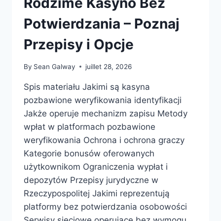
Rodzime Kasyno Bez
НА
СИГУРНА
Potwierdzania – Poznaj
ПЛАТФОРМА
Przepisy i Opcje
By
Sean Galway
juillet 28, 2026
Spis materiału Jakimi są kasyna
pozbawione weryfikowania identyfikacji
Jakże operuje mechanizm zapisu Metody
wpłat w platformach pozbawione
weryfikowania Ochrona i ochrona graczy
Kategorie bonusów oferowanych
użytkownikom Ograniczenia wypłat i
depozytów Przepisy jurydyczne w
Rzeczypospolitej Jakimi reprezentują
platformy bez potwierdzania osobowości
Serwisy sieciowe operujące bez wymogu