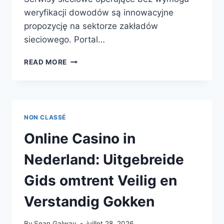
weryfikacji dowodów są innowacyjne
propozycję na sektorze zakładów
sieciowego. Portal…
RODZIME
READ MORE
KASYNO
BEZ
POTWIERDZANIA
–
POZNAJ
NON CLASSÉ
PRZEPISY
I
Online Casino in
OPCJE
Nederland: Uitgebreide
Gids omtrent Veilig en
Verstandig Gokken
By
Sean Galway
juillet 28, 2026