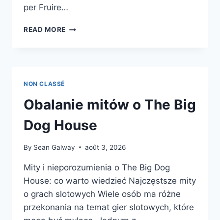
per Fruire…
SITI
READ MORE
CASINO
SENZA
DOCUMENTAZIONE:
L’INCREDIBILE
INNOVAZIONE
NON CLASSÉ
DEL
GIOCO
Obalanie mitów o The Big
SU
INTERNET
Dog House
VELOCE
By
Sean Galway
août 3, 2026
Mity i nieporozumienia o The Big Dog
House: co warto wiedzieć Najczęstsze mity
o grach slotowych Wiele osób ma różne
przekonania na temat gier slotowych, które