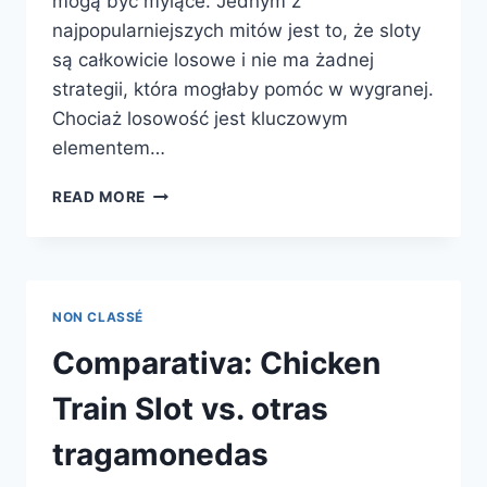
mogą być mylące. Jednym z
najpopularniejszych mitów jest to, że sloty
są całkowicie losowe i nie ma żadnej
strategii, która mogłaby pomóc w wygranej.
Chociaż losowość jest kluczowym
elementem…
OBALANIE
READ MORE
MITÓW
O
THE
BIG
DOG
NON CLASSÉ
HOUSE
Comparativa: Chicken
Train Slot vs. otras
tragamonedas