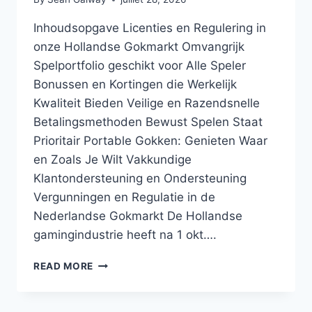
Inhoudsopgave Licenties en Regulering in
onze Hollandse Gokmarkt Omvangrijk
Spelportfolio geschikt voor Alle Speler
Bonussen en Kortingen die Werkelijk
Kwaliteit Bieden Veilige en Razendsnelle
Betalingsmethoden Bewust Spelen Staat
Prioritair Portable Gokken: Genieten Waar
en Zoals Je Wilt Vakkundige
Klantondersteuning en Ondersteuning
Vergunningen en Regulatie in de
Nederlandse Gokmarkt De Hollandse
gamingindustrie heeft na 1 okt….
ONLINE
READ MORE
CASINO
IN
NEDERLAND: