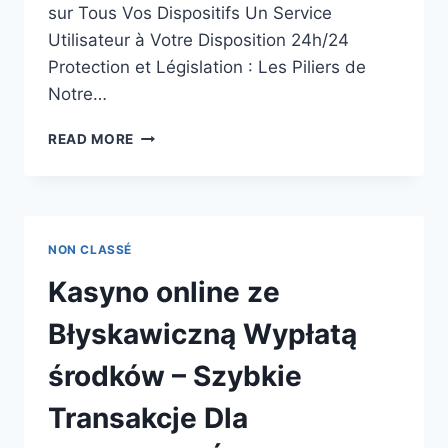
sur Tous Vos Dispositifs Un Service
Utilisateur à Votre Disposition 24h/24
Protection et Législation : Les Piliers de
Notre…
RÉCENT
READ MORE
SITE
DE
JEUX
EN
LIGNE
NON CLASSÉ
DE
FRANCE
Kasyno online ze
:
TROUVEZ
Błyskawiczną Wypłatą
NOTRE
INTERFACE
środków – Szybkie
DE
JEU
Transakcje Dla
EXCLUSIVE