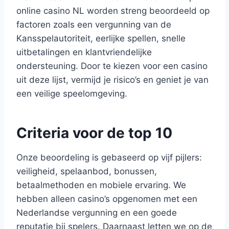
online casino NL worden streng beoordeeld op
factoren zoals een vergunning van de
Kansspelautoriteit, eerlijke spellen, snelle
uitbetalingen en klantvriendelijke
ondersteuning. Door te kiezen voor een casino
uit deze lijst, vermijd je risico’s en geniet je van
een veilige speelomgeving.
Criteria voor de top 10
Onze beoordeling is gebaseerd op vijf pijlers:
veiligheid, spelaanbod, bonussen,
betaalmethoden en mobiele ervaring. We
hebben alleen casino’s opgenomen met een
Nederlandse vergunning en een goede
reputatie bij spelers. Daarnaast letten we op de