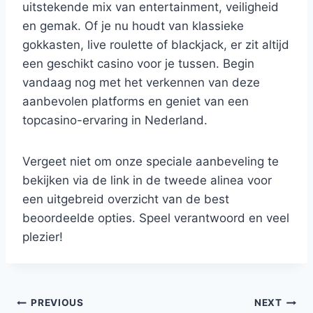
uitstekende mix van entertainment, veiligheid
en gemak. Of je nu houdt van klassieke
gokkasten, live roulette of blackjack, er zit altijd
een geschikt casino voor je tussen. Begin
vandaag nog met het verkennen van deze
aanbevolen platforms en geniet van een
topcasino-ervaring in Nederland.
Vergeet niet om onze speciale aanbeveling te
bekijken via de link in de tweede alinea voor
een uitgebreid overzicht van de best
beoordeelde opties. Speel verantwoord en veel
plezier!
Post
PREVIOUS
NEXT