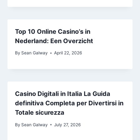
Top 10 Online Casino’s in
Nederland: Een Overzicht
By
Sean Galway
April 22, 2026
Casino Digitali in Italia La Guida
definitiva Completa per Divertirsi in
Totale sicurezza
By
Sean Galway
July 27, 2026