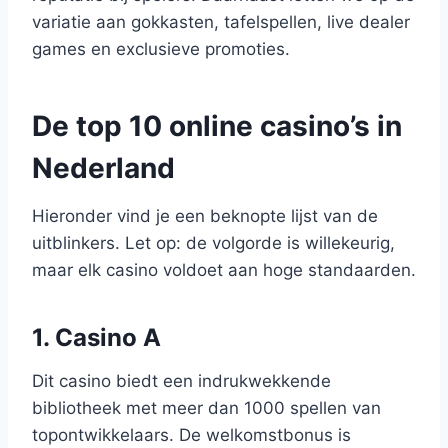
variatie aan gokkasten, tafelspellen, live dealer
games en exclusieve promoties.
De top 10 online casino’s in
Nederland
Hieronder vind je een beknopte lijst van de
uitblinkers. Let op: de volgorde is willekeurig,
maar elk casino voldoet aan hoge standaarden.
1. Casino A
Dit casino biedt een indrukwekkende
bibliotheek met meer dan 1000 spellen van
topontwikkelaars. De welkomstbonus is