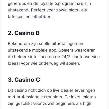
genereus en de loyaliteitsprogramma’s zijn
uitstekend. Perfect voor zowel slots- als
tafelspellenliefhebbers.
2. Casino B
Bekend om zijn snelle uitbetalingen en
uitstekende mobiele app. Spelers waarderen
de heldere interface en de 24/7 klantenservice.
Ideaal voor wie onderweg wil spelen.
3. Casino C
Dit casino richt zich op live dealer ervaringen
met professionele croupiers. De inzetlimieten
zijn geschikt voor zowel beginners als high