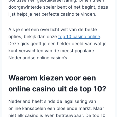
doorgewinterde speler bent of net begint, deze
lijst helpt je het perfecte casino te vinden.
Als je snel een overzicht wilt van de beste
opties, bekijk dan onze
top 10 casino online
.
Deze gids geeft je een helder beeld van wat je
kunt verwachten van de meest populaire
Nederlandse online casino’s.
Waarom kiezen voor een
online casino uit de top 10?
Nederland heeft sinds de legalisering van
online kansspelen een bloeiende markt. Maar
niet elk casino is even betrouwbaar. De top 10