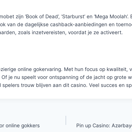
bet zijn ‘Book of Dead’, ‘Starburst’ en ‘Mega Moolah’.
r ook van de dagelijkse cashback-aanbiedingen en toerno
den, zoals inzetvereisten, voordat je ze activeert.
erige online gokervaring. Met hun focus op kwaliteit, v
Of je nu speelt voor ontspanning of de jacht op grote w
pelers trouw blijven aan dit casino. Veel succes en s
r online gokkers
Pin up Casino: Azərbayc