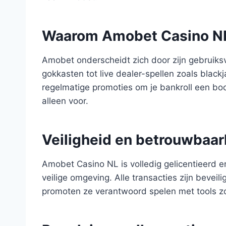
Waarom Amobet Casino N
Amobet onderscheidt zich door zijn gebruiksv
gokkasten tot live dealer-spellen zoals blac
regelmatige promoties om je bankroll een boos
alleen voor.
Veiligheid en betrouwbaar
Amobet Casino NL is volledig gelicentieerd e
veilige omgeving. Alle transacties zijn bevei
promoten ze verantwoord spelen met tools zoal