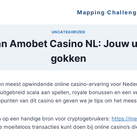
Mapping Challen
UNCATEGORIZED
n Amobet Casino NL: Jouw ul
gokken
n meest opwindende online casino-ervaring voor Neder
uitgebreid scala aan spellen, royale bonussen en een ve
nten van dit casino en geven we je tips om het meeste 
n op een handige bron voor cryptogebruikers:
https://m
 moeiteloos transacties kunt doen bij online casino’s d