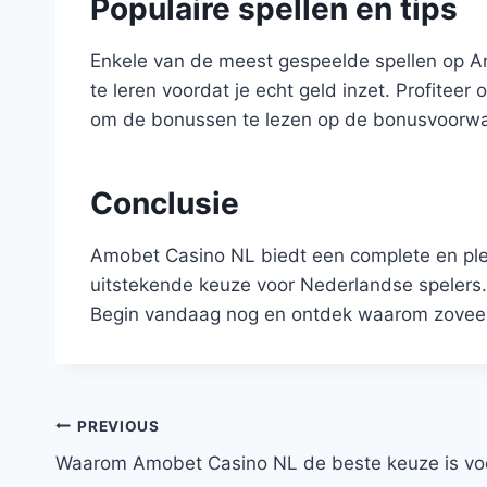
Populaire spellen en tips
Enkele van de meest gespeelde spellen op Amo
te leren voordat je echt geld inzet. Profitee
om de bonussen te lezen op de bonusvoorwaar
Conclusie
Amobet Casino NL biedt een complete en plezi
uitstekende keuze voor Nederlandse spelers. 
Begin vandaag nog en ontdek waarom zoveel s
Post
PREVIOUS
Waarom Amobet Casino NL de beste keuze is voo
navigation