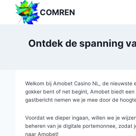
Skip
COMREN
to
content
Ontdek de spanning va
Welkom bij Amobet Casino NL, de nieuwste e
gokker bent of net begint, Amobet biedt een 
gastbericht nemen we je mee door de hoogtepu
Voordat we dieper ingaan, willen we je wijze
beheren van je digitale portemonnee, zodat je
naar Amobet!