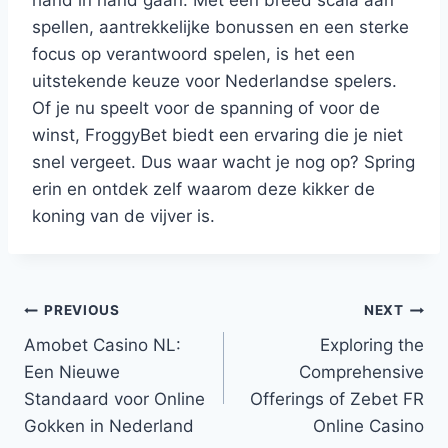
spellen, aantrekkelijke bonussen en een sterke
focus op verantwoord spelen, is het een
uitstekende keuze voor Nederlandse spelers.
Of je nu speelt voor de spanning of voor de
winst, FroggyBet biedt een ervaring die je niet
snel vergeet. Dus waar wacht je nog op? Spring
erin en ontdek zelf waarom deze kikker de
koning van de vijver is.
Post
PREVIOUS
NEXT
Amobet Casino NL:
Exploring the
navigation
Een Nieuwe
Comprehensive
Standaard voor Online
Offerings of Zebet FR
Gokken in Nederland
Online Casino