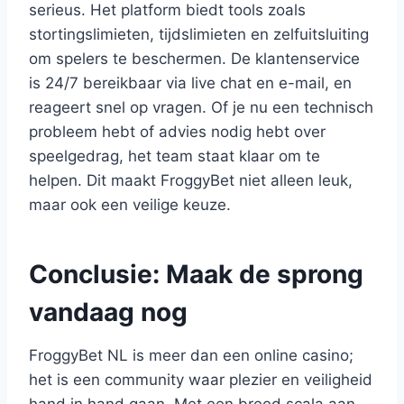
serieus. Het platform biedt tools zoals
stortingslimieten, tijdslimieten en zelfuitsluiting
om spelers te beschermen. De klantenservice
is 24/7 bereikbaar via live chat en e-mail, en
reageert snel op vragen. Of je nu een technisch
probleem hebt of advies nodig hebt over
speelgedrag, het team staat klaar om te
helpen. Dit maakt FroggyBet niet alleen leuk,
maar ook een veilige keuze.
Conclusie: Maak de sprong
vandaag nog
FroggyBet NL is meer dan een online casino;
het is een community waar plezier en veiligheid
hand in hand gaan. Met een breed scala aan