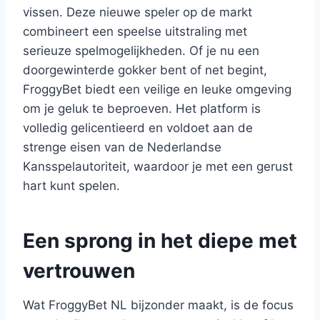
vissen. Deze nieuwe speler op de markt
combineert een speelse uitstraling met
serieuze spelmogelijkheden. Of je nu een
doorgewinterde gokker bent of net begint,
FroggyBet biedt een veilige en leuke omgeving
om je geluk te beproeven. Het platform is
volledig gelicentieerd en voldoet aan de
strenge eisen van de Nederlandse
Kansspelautoriteit, waardoor je met een gerust
hart kunt spelen.
Een sprong in het diepe met
vertrouwen
Wat FroggyBet NL bijzonder maakt, is de focus