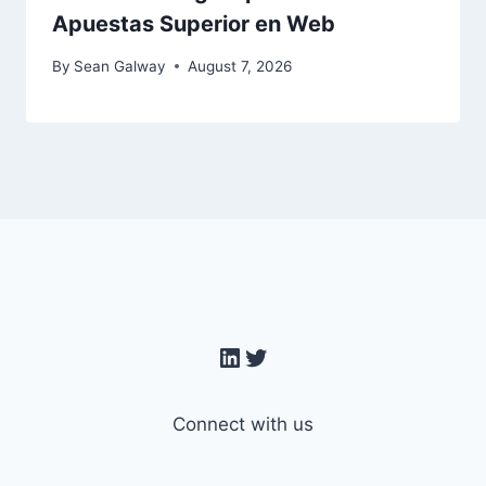
Apuestas Superior en Web
By
Sean Galway
August 7, 2026
LinkedIn
Twitter
Connect with us