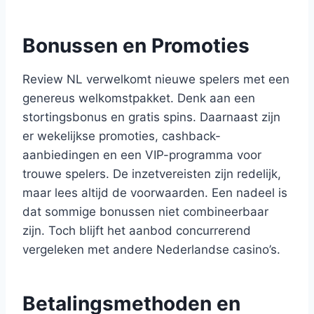
Bonussen en Promoties
Review NL verwelkomt nieuwe spelers met een
genereus welkomstpakket. Denk aan een
stortingsbonus en gratis spins. Daarnaast zijn
er wekelijkse promoties, cashback-
aanbiedingen en een VIP-programma voor
trouwe spelers. De inzetvereisten zijn redelijk,
maar lees altijd de voorwaarden. Een nadeel is
dat sommige bonussen niet combineerbaar
zijn. Toch blijft het aanbod concurrerend
vergeleken met andere Nederlandse casino’s.
Betalingsmethoden en