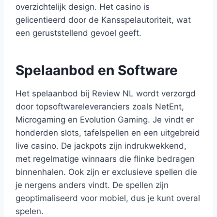
overzichtelijk design. Het casino is
gelicentieerd door de Kansspelautoriteit, wat
een geruststellend gevoel geeft.
Spelaanbod en Software
Het spelaanbod bij Review NL wordt verzorgd
door topsoftwareleveranciers zoals NetEnt,
Microgaming en Evolution Gaming. Je vindt er
honderden slots, tafelspellen en een uitgebreid
live casino. De jackpots zijn indrukwekkend,
met regelmatige winnaars die flinke bedragen
binnenhalen. Ook zijn er exclusieve spellen die
je nergens anders vindt. De spellen zijn
geoptimaliseerd voor mobiel, dus je kunt overal
spelen.