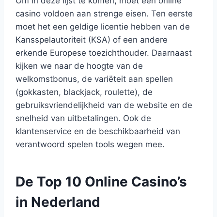
Om in deze lijst te komen, moet een online
casino voldoen aan strenge eisen. Ten eerste
moet het een geldige licentie hebben van de
Kansspelautoriteit (KSA) of een andere
erkende Europese toezichthouder. Daarnaast
kijken we naar de hoogte van de
welkomstbonus, de variëteit aan spellen
(gokkasten, blackjack, roulette), de
gebruiksvriendelijkheid van de website en de
snelheid van uitbetalingen. Ook de
klantenservice en de beschikbaarheid van
verantwoord spelen tools wegen mee.
De Top 10 Online Casino’s
in Nederland