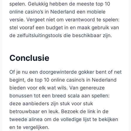
spelen. Gelukkig hebben de meeste top 10
online casino’s in Nederland een mobiele
versie. Vergeet niet om verantwoord te spelen:
stel vooraf een budget in en maak gebruik van
de zelfuitsluitingstools die beschikbaar zijn.
Conclusie
Of je nu een doorgewinterde gokker bent of net
begint, de top 10 online casino’s in Nederland
bieden voor elk wat wils. Van genereuze
bonussen tot een breed scala aan spellen:
deze aanbieders zijn stuk voor stuk
betrouwbaar en leuk. Bezoek de link in de
tweede alinea om de volledige lijst te bekijken
en te vergelijken.