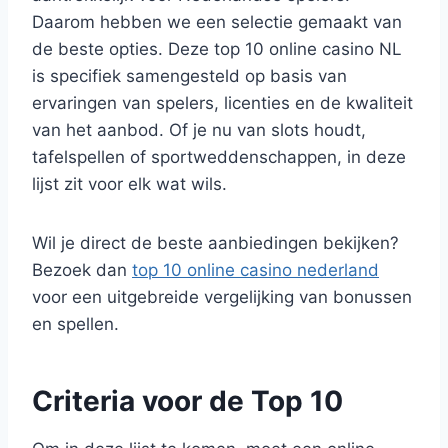
Daarom hebben we een selectie gemaakt van
de beste opties. Deze top 10 online casino NL
is specifiek samengesteld op basis van
ervaringen van spelers, licenties en de kwaliteit
van het aanbod. Of je nu van slots houdt,
tafelspellen of sportweddenschappen, in deze
lijst zit voor elk wat wils.
Wil je direct de beste aanbiedingen bekijken?
Bezoek dan
top 10 online casino nederland
voor een uitgebreide vergelijking van bonussen
en spellen.
Criteria voor de Top 10