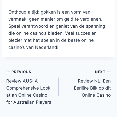
Onthoud altijd: gokken is een vorm van
vermaak, geen manier om geld te verdienen.
Speel verantwoord en geniet van de spanning
die online casino’s bieden. Veel succes en
plezier met het spelen in de beste online
casino’s van Nederland!
Post
PREVIOUS
NEXT
Review AUS: A
Review NL: Een
navigation
Comprehensive Look
Eerlijke Blik op dit
at an Online Casino
Online Casino
for Australian Players