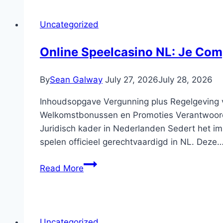
Uw
persoonlijke
Uncategorized
Gids
voor
Online Speelcasino NL: Je Comp
Wereldwijd
Gokplezier
By
Sean Galway
July 27, 2026
July 28, 2026
Inhoudsopgave Vergunning plus Regelgeving
Welkomstbonussen en Promoties Verantwoord 
Juridisch kader in Nederlanden Sedert het im
spelen officieel gerechtvaardigd in NL. Deze
Online
Read More
Speelcasino
NL:
Je
Complete
Uncategorized