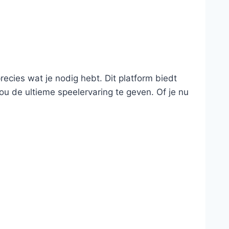
cies wat je nodig hebt. Dit platform biedt
ou de ultieme speelervaring te geven. Of je nu