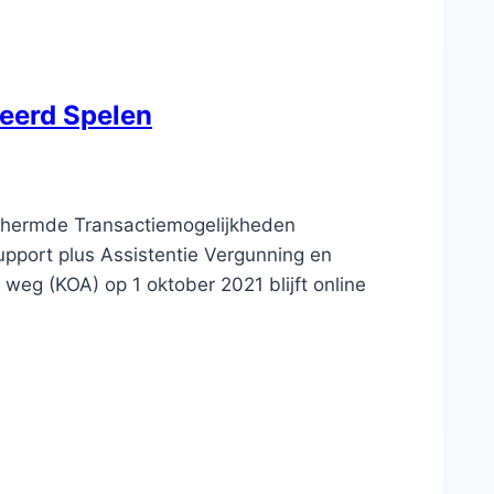
leerd Spelen
chermde Transactiemogelijkheden
pport plus Assistentie Vergunning en
weg (KOA) op 1 oktober 2021 blijft online