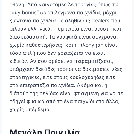
οθόνη. Από καινοτόμες λειτουργίες όπως τα
“buy bonus” σε επιλεγμένα παιχνίδια, μέχρι
ζωντανά παιχνίδια με αληθινούς dealers που
μιλούν ελληνικά, η εμπειρία είναι ρευστή και
διασκεδαστική. Τα γραφικά είναι σύγχρονα,
χωρίς καθυστερήσεις, και η πλοήγηση είναι
τόσο απλή που δεν χρειάζεται να είσαι
ειδικός. Αν σου αρέσει να πειραματίζεσαι,
υπάρχουν δεκάδες τρόποι να δοκιμάσεις νέες
στρατηγικές, είτε στους κουλοχέρηδες είτε
στα επιτραπέζια παιχνίδια. Ακόμα και η
διάταξη της σελίδας είναι φτιαγμένη για να σε
οδηγεί φυσικά από το ένα παιχνίδι στο άλλο,
χωρίς μπέρδεμα.
Μεγάλη Ποικιλία