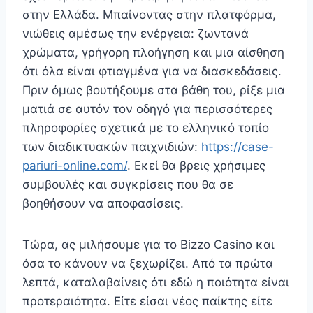
στην Ελλάδα. Μπαίνοντας στην πλατφόρμα,
νιώθεις αμέσως την ενέργεια: ζωντανά
χρώματα, γρήγορη πλοήγηση και μια αίσθηση
ότι όλα είναι φτιαγμένα για να διασκεδάσεις.
Πριν όμως βουτήξουμε στα βάθη του, ρίξε μια
ματιά σε αυτόν τον οδηγό για περισσότερες
πληροφορίες σχετικά με το ελληνικό τοπίο
των διαδικτυακών παιχνιδιών:
https://case-
pariuri-online.com/
. Εκεί θα βρεις χρήσιμες
συμβουλές και συγκρίσεις που θα σε
βοηθήσουν να αποφασίσεις.
Τώρα, ας μιλήσουμε για το Bizzo Casino και
όσα το κάνουν να ξεχωρίζει. Από τα πρώτα
λεπτά, καταλαβαίνεις ότι εδώ η ποιότητα είναι
προτεραιότητα. Είτε είσαι νέος παίκτης είτε