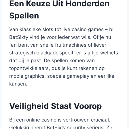
Een Keuze Uit Honderden
Spellen
Van klassieke slots tot live casino games – bij
BetSixty vind je voor ieder wat wils. Of je nu
fan bent van snelle fruitmachines of liever
strategisch blackjack speelt, er is altijd wel iets
dat bij je past. De spellen komen van
topontwikkelaars, dus je kunt rekenen op
mooie graphics, soepele gameplay en eerlijke
kansen.
Veiligheid Staat Voorop
Bij een online casino is vertrouwen cruciaal.
Gelukkig neemt BetSixty security serieus. Ze