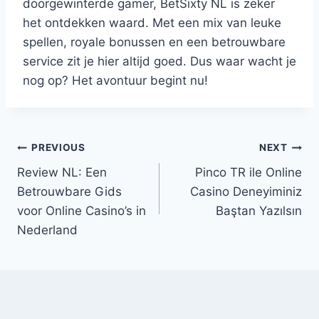
doorgewinterde gamer, BetSixty NL is zeker
het ontdekken waard. Met een mix van leuke
spellen, royale bonussen en een betrouwbare
service zit je hier altijd goed. Dus waar wacht je
nog op? Het avontuur begint nu!
Post
PREVIOUS
NEXT
Review NL: Een
Pinco TR ile Online
navigation
Betrouwbare Gids
Casino Deneyiminiz
voor Online Casino’s in
Baştan Yazılsın
Nederland