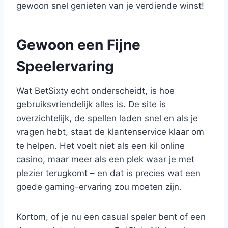
gewoon snel genieten van je verdiende winst!
Gewoon een Fijne
Speelervaring
Wat BetSixty echt onderscheidt, is hoe
gebruiksvriendelijk alles is. De site is
overzichtelijk, de spellen laden snel en als je
vragen hebt, staat de klantenservice klaar om
te helpen. Het voelt niet als een kil online
casino, maar meer als een plek waar je met
plezier terugkomt – en dat is precies wat een
goede gaming-ervaring zou moeten zijn.
Kortom, of je nu een casual speler bent of een