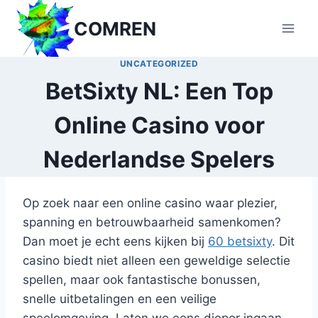
Skip
COMREN
to
content
UNCATEGORIZED
BetSixty NL: Een Top
Online Casino voor
Nederlandse Spelers
Op zoek naar een online casino waar plezier,
spanning en betrouwbaarheid samenkomen?
Dan moet je echt eens kijken bij
60 betsixty
. Dit
casino biedt niet alleen een geweldige selectie
spellen, maar ook fantastische bonussen,
snelle uitbetalingen en een veilige
speelomgeving. Laten we eens dieper ingaan