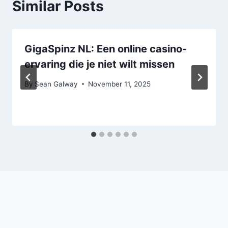
Similar Posts
GigaSpinz NL: Een online casino-
ervaring die je niet wilt missen
By
Sean Galway
November 11, 2025