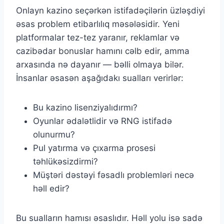
Onlayn kazino seçərkən istifadəçilərin üzləşdiyi
əsas problem etibarlılıq məsələsidir. Yeni
platformalar tez-tez yaranır, reklamlar və
cazibədar bonuslar hamını cəlb edir, amma
arxasında nə dayanır — bəlli olmaya bilər.
İnsanlar əsasən aşağıdakı sualları verirlər:
Bu kazino lisenziyalıdırmı?
Oyunlar ədalətlidir və RNG istifadə
olunurmu?
Pul yatırma və çıxarma prosesi
təhlükəsizdirmi?
Müştəri dəstəyi fəsadlı problemləri necə
həll edir?
Bu sualların hamısı əsaslıdır. Həll yolu isə sadə