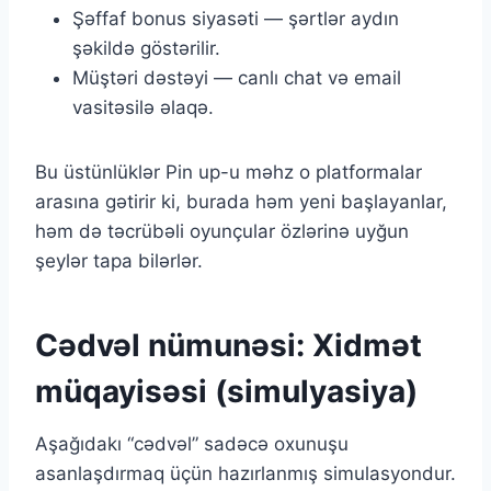
Şəffaf bonus siyasəti — şərtlər aydın
şəkildə göstərilir.
Müştəri dəstəyi — canlı chat və email
vasitəsilə əlaqə.
Bu üstünlüklər Pin up-u məhz o platformalar
arasına gətirir ki, burada həm yeni başlayanlar,
həm də təcrübəli oyunçular özlərinə uyğun
şeylər tapa bilərlər.
Cədvəl nümunəsi: Xidmət
müqayisəsi (simulyasiya)
Aşağıdakı “cədvəl” sadəcə oxunuşu
asanlaşdırmaq üçün hazırlanmış simulasyondur.