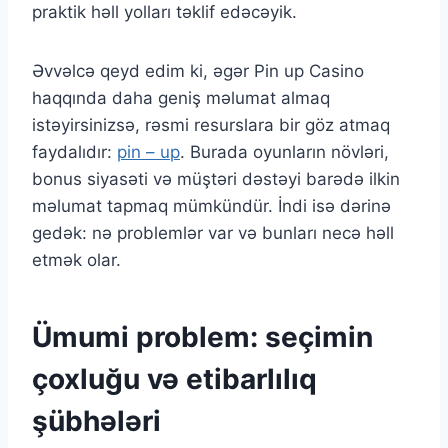
praktik həll yolları təklif edəcəyik.
Əvvəlcə qeyd edim ki, əgər Pin up Casino
haqqında daha geniş məlumat almaq
istəyirsinizsə, rəsmi resurslara bir göz atmaq
faydalıdır:
pin – up
. Burada oyunların növləri,
bonus siyasəti və müştəri dəstəyi barədə ilkin
məlumat tapmaq mümkündür. İndi isə dərinə
gedək: nə problemlər var və bunları necə həll
etmək olar.
Ümumi problem: seçimin
çoxluğu və etibarlılıq
şübhələri