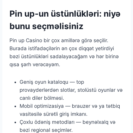
Pin up-un üstünlükləri: niyə
bunu seçməlisiniz
Pin up Casino bir çox amillərə görə seçilir.
Burada istifadəçilərin ən çox diqqət yetirdiyi
bəzi üstünlükləri sadalayacağam və hər birinə
qısa şərh verəcəyəm.
Geniş oyun kataloqu — top
provayderlərdən slotlar, stolüstü oyunlar və
canlı diler bölməsi.
Mobil optimizasiya — brauzer və ya tətbiq
vasitəsilə sürətli giriş imkanı.
Çoxlu ödəniş metodları — beynəlxalq və
bəzi regional seçimlər.