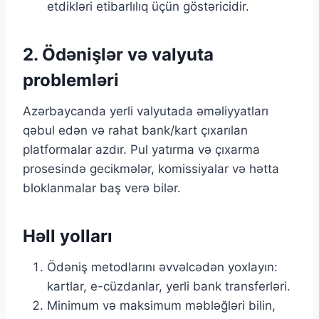
etdikləri etibarlılıq üçün göstəricidir.
2. Ödənişlər və valyuta
problemləri
Azərbaycanda yerli valyutada əməliyyatları
qəbul edən və rahat bank/kart çıxarılan
platformalar azdır. Pul yatırma və çıxarma
prosesində gecikmələr, komissiyalar və hətta
bloklanmalar baş verə bilər.
Həll yolları
Ödəniş metodlarını əvvəlcədən yoxlayın:
kartlar, e-cüzdanlar, yerli bank transferləri.
Minimum və maksimum məbləğləri bilin,