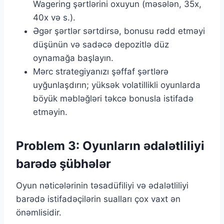
Wagering şərtlərini oxuyun (məsələn, 35x,
40x və s.).
Əgər şərtlər sərtdirsə, bonusu rədd etməyi
düşünün və sadəcə depozitlə düz
oynamağa başlayın.
Mərc strategiyanızı şəffaf şərtlərə
uyğunlaşdırın; yüksək volatillikli oyunlarda
böyük məbləğləri təkcə bonusla istifadə
etməyin.
Problem 3: Oyunların ədalətliliyi
barədə şübhələr
Oyun nəticələrinin təsadüfiliyi və ədalətliliyi
barədə istifadəçilərin sualları çox vaxt ən
önəmlisidir.