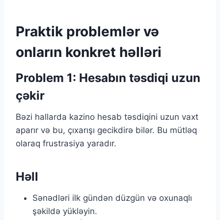
Praktik problemlər və
onların konkret həlləri
Problem 1: Hesabın təsdiqi uzun
çəkir
Bəzi hallarda kazino hesab təsdiqini uzun vaxt
aparır və bu, çıxarışı gecikdirə bilər. Bu mütləq
olaraq frustrasiya yaradır.
Həll
Sənədləri ilk gündən düzgün və oxunaqlı
şəkildə yükləyin.