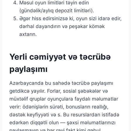
Məsul oyun limitləri təyin edin
(gündəlik/aylıq depozit limitləri).
Əgər hiss edirsinizsə ki, oyun sizi idarə edir,
dərhal dayandırın və peşəkar kömək
axtarın.
Yerli cəmiyyət və təcrübə
paylaşımı
Azərbaycanda bu sahədə təcrübə paylaşımı
getdikcə yayılır. Forlar, sosial şəbəkələr və
müxtəlif qruplar oyunçulara faydalı məlumatlar
verir: ödənişlərin sürəti, bonusların reallığı,
dəstək keyfiyyəti və s. Bu resurslardan istifadə
edərkən diqqətli olun — şəxsi məlumatlarınızı
paylaşmayın və hər rəyi fakt kimi qəbul