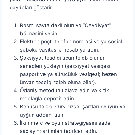
qaydaları göstərir.
Rəsmi sayta daxil olun və “Qeydiyyat”
bölməsini seçin.
Elektron poçt, telefon nömrəsi və ya sosial
şəbəkə vasitəsilə hesab yaradın.
Şəxsiyyət təsdiqi üçün tələb olunan
sənədləri yükləyin (şəxsiyyət vəsiqəsi,
pasport və ya sürücülük vəsiqəsi; bəzən
ünvan təsdiqi tələb oluna bilər).
Ödəniş metodunu əlavə edin və kiçik
məbləğlə depozit edin.
Bonusu tələb edirsinizsə, şərtləri oxuyun və
uyğun addımı atın.
İlkin mərc və oyun strategiyasını sadə
saxlayın; artımları tədricən edin.