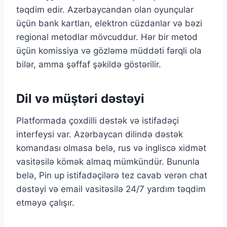
təqdim edir. Azərbaycandan olan oyunçular
üçün bank kartları, elektron cüzdanlar və bəzi
regional metodlar mövcuddur. Hər bir metod
üçün komissiya və gözləmə müddəti fərqli ola
bilər, amma şəffaf şəkildə göstərilir.
Dil və müştəri dəstəyi
Platformada çoxdilli dəstək və istifadəçi
interfeysi var. Azərbaycan dilində dəstək
komandası olmasa belə, rus və ingliscə xidmət
vasitəsilə kömək almaq mümkündür. Bununla
belə, Pin up istifadəçilərə tez cavab verən chat
dəstəyi və email vasitəsilə 24/7 yardım təqdim
etməyə çalışır.