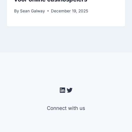
By
Sean Galway
December 19, 2025
LinkedIn
Twitter
Connect with us