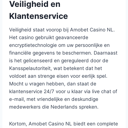
Veiligheid en
Klantenservice
Veiligheid staat voorop bij Amobet Casino NL.
Het casino gebruikt geavanceerde
encryptietechnologie om uw persoonlijke en
financiële gegevens te beschermen. Daarnaast
is het gelicenseerd en gereguleerd door de
Kansspelautoriteit, wat betekent dat het
voldoet aan strenge eisen voor eerlijk spel.
Mocht u vragen hebben, dan staat de
klantenservice 24/7 voor u klaar via live chat of
e-mail, met vriendelijke en deskundige
medewerkers die Nederlands spreken.
Kortom, Amobet Casino NL biedt een complete