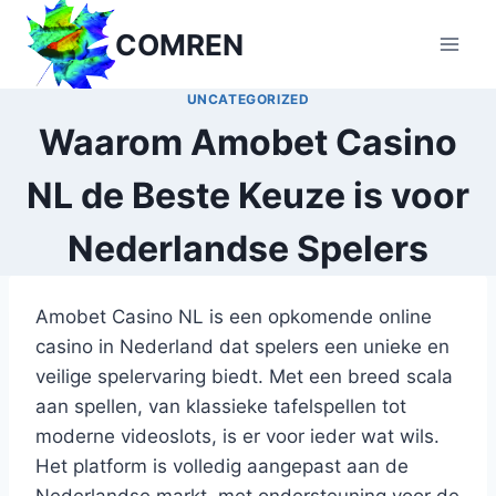
Skip
COMREN
to
content
UNCATEGORIZED
Waarom Amobet Casino
NL de Beste Keuze is voor
Nederlandse Spelers
Amobet Casino NL is een opkomende online
casino in Nederland dat spelers een unieke en
veilige spelervaring biedt. Met een breed scala
aan spellen, van klassieke tafelspellen tot
moderne videoslots, is er voor ieder wat wils.
Het platform is volledig aangepast aan de
Nederlandse markt, met ondersteuning voor de