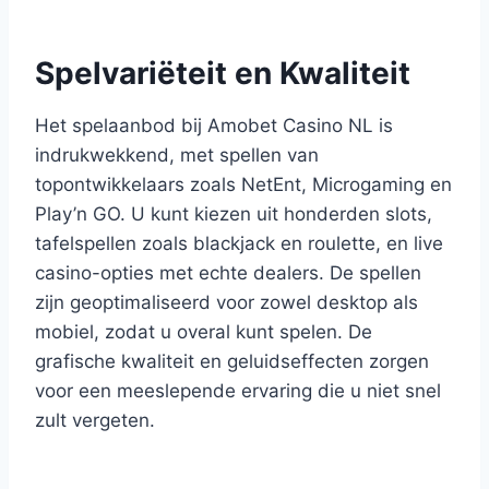
Spelvariëteit en Kwaliteit
Het spelaanbod bij Amobet Casino NL is
indrukwekkend, met spellen van
topontwikkelaars zoals NetEnt, Microgaming en
Play’n GO. U kunt kiezen uit honderden slots,
tafelspellen zoals blackjack en roulette, en live
casino-opties met echte dealers. De spellen
zijn geoptimaliseerd voor zowel desktop als
mobiel, zodat u overal kunt spelen. De
grafische kwaliteit en geluidseffecten zorgen
voor een meeslepende ervaring die u niet snel
zult vergeten.