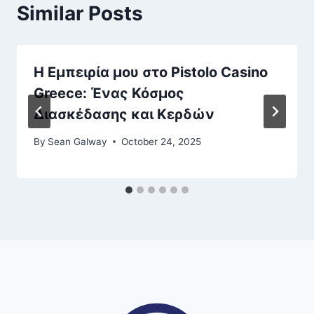
Similar Posts
Η Εμπειρία μου στο Pistolo Casino
Greece: Ένας Κόσμος
Διασκέδασης και Κερδών
By
Sean Galway
October 24, 2025