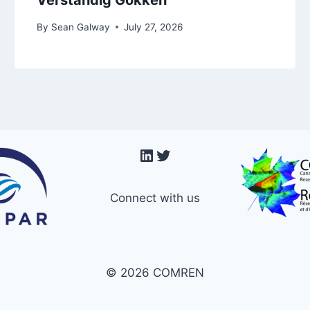
Verstandig Gokken
By
Sean Galway
July 27, 2026
LinkedIn
Twitter
Connect with us
© 2026 COMREN