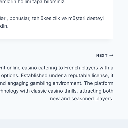
lərin həllini tapa bilərsiniz.
əri, bonuslar, təhlükəsizlik və müştəri dəstəyi
din.
NEXT
nt online casino catering to French players with a
options. Established under a reputable license, it
and engaging gambling environment. The platform
ology with classic casino thrills, attracting both
new and seasoned players.