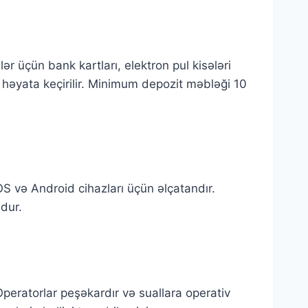
r üçün bank kartları, elektron pul kisələri
də həyata keçirilir. Minimum depozit məbləği 10
OS və Android cihazları üçün əlçatandır.
ddur.
Operatorlar peşəkardır və suallara operativ