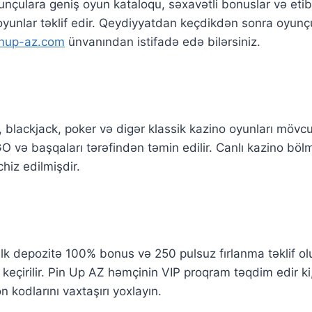
unçulara geniş oyun kataloqu, səxavətli bonuslar və etib
 oyunlar təklif edir. Qeydiyyatdan keçdikdən sonra oyun
pinup-az.com
ünvanından istifadə edə bilərsiniz.
 blackjack, poker və digər klassik kazino oyunları möv
O və başqaları tərəfindən təmin edilir. Canlı kazino bölm
hiz edilmişdir.
ilk depozitə 100% bonus və 250 pulsuz fırlanma təklif o
r keçirilir. Pin Up AZ həmçinin VIP proqram təqdim edir k
 kodlarını vaxtaşırı yoxlayın.