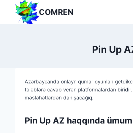
Skip
COMREN
to
content
Pin Up A
Azərbaycanda onlayn qumar oyunları getdikcə p
tələblərə cavab verən platformalardan biridir.
məsləhətlərdən danışacağıq.
Pin Up AZ haqqında ümum