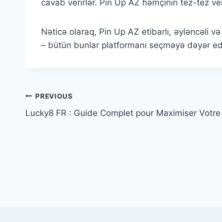
cavab verirlər. Pin Up AZ həmçinin tez-tez ver
Nəticə olaraq, Pin Up AZ etibarlı, əyləncəli v
– bütün bunlar platformanı seçməyə dəyər edir
Post
PREVIOUS
Lucky8 FR : Guide Complet pour Maximiser Votre
navigation