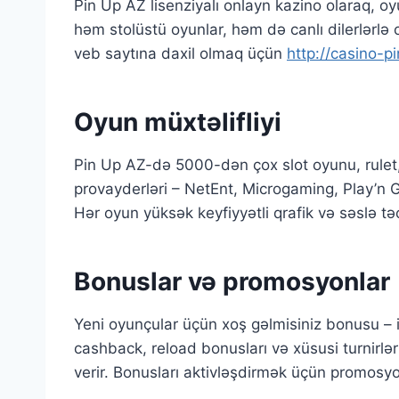
Pin Up AZ lisenziyalı onlayn kazino olaraq, oy
həm stolüstü oyunlar, həm də canlı dilerlərlə
veb saytına daxil olmaq üçün
http://casino-
Oyun müxtəlifliyi
Pin Up AZ-də 5000-dən çox slot oyunu, rulet,
provayderləri – NetEnt, Microgaming, Play’n G
Hər oyun yüksək keyfiyyətli qrafik və səslə təc
Bonuslar və promosyonlar
Yeni oyunçular üçün xoş gəlmisiniz bonusu – 
cashback, reload bonusları və xüsusi turnirlə
verir. Bonusları aktivləşdirmək üçün promosyon