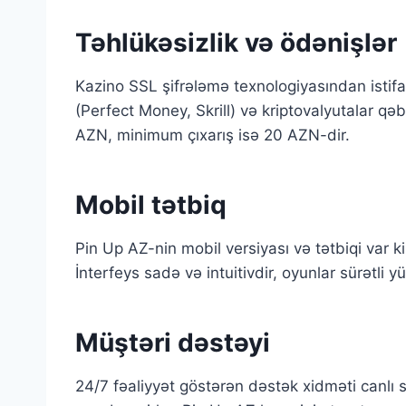
Təhlükəsizlik və ödənişlər
Kazino SSL şifrələmə texnologiyasından istifad
(Perfect Money, Skrill) və kriptovalyutalar qəb
AZN, minimum çıxarış isə 20 AZN-dir.
Mobil tətbiq
Pin Up AZ-nin mobil versiyası və tətbiqi var k
İnterfeys sadə və intuitivdir, oyunlar sürətli
Müştəri dəstəyi
24/7 fəaliyyət göstərən dəstək xidməti canlı s