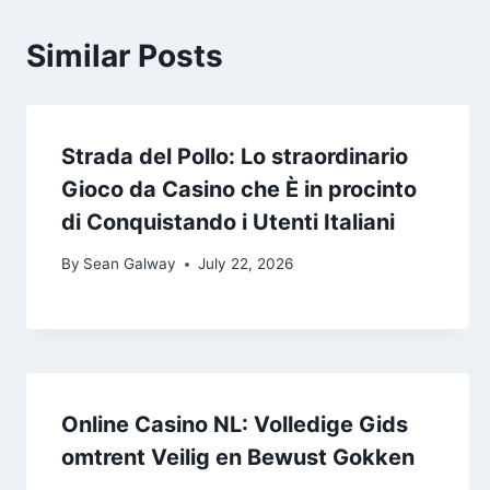
Similar Posts
Strada del Pollo: Lo straordinario
Gioco da Casino che È in procinto
di Conquistando i Utenti Italiani
By
Sean Galway
July 22, 2026
Online Casino NL: Volledige Gids
omtrent Veilig en Bewust Gokken