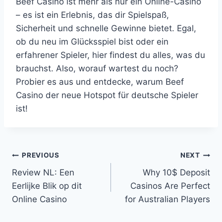
Beef Casino ist mehr als nur ein Online-Casino
– es ist ein Erlebnis, das dir Spielspaß,
Sicherheit und schnelle Gewinne bietet. Egal,
ob du neu im Glücksspiel bist oder ein
erfahrener Spieler, hier findest du alles, was du
brauchst. Also, worauf wartest du noch?
Probier es aus und entdecke, warum Beef
Casino der neue Hotspot für deutsche Spieler
ist!
Post
PREVIOUS
NEXT
Review NL: Een
Why 10$ Deposit
navigation
Eerlijke Blik op dit
Casinos Are Perfect
Online Casino
for Australian Players