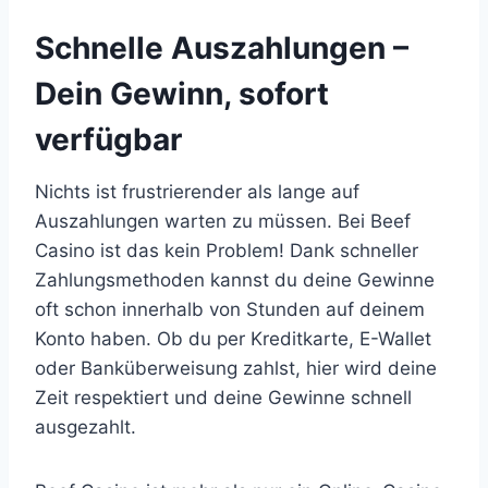
Schnelle Auszahlungen –
Dein Gewinn, sofort
verfügbar
Nichts ist frustrierender als lange auf
Auszahlungen warten zu müssen. Bei Beef
Casino ist das kein Problem! Dank schneller
Zahlungsmethoden kannst du deine Gewinne
oft schon innerhalb von Stunden auf deinem
Konto haben. Ob du per Kreditkarte, E-Wallet
oder Banküberweisung zahlst, hier wird deine
Zeit respektiert und deine Gewinne schnell
ausgezahlt.