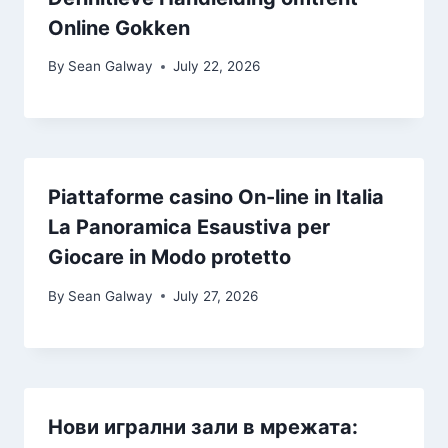
Online Gokken
By
Sean Galway
July 22, 2026
Piattaforme casino On-line in Italia
La Panoramica Esaustiva per
Giocare in Modo protetto
By
Sean Galway
July 27, 2026
Нови игрални зали в мрежата: