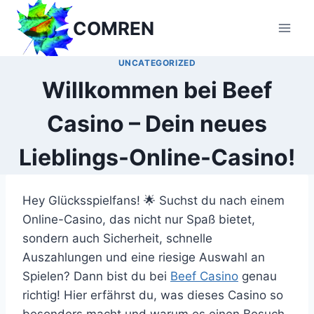
Skip
COMREN
to
content
UNCATEGORIZED
Willkommen bei Beef
Casino – Dein neues
Lieblings-Online-Casino!
Hey Glücksspielfans! 🌟 Suchst du nach einem
Online-Casino, das nicht nur Spaß bietet,
sondern auch Sicherheit, schnelle
Auszahlungen und eine riesige Auswahl an
Spielen? Dann bist du bei
Beef Casino
genau
richtig! Hier erfährst du, was dieses Casino so
besonders macht und warum es einen Besuch